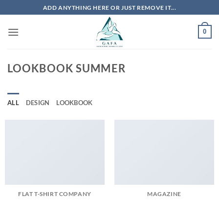
Skip
ADD ANYTHING HERE OR JUST REMOVE IT...
to
content
0
LOOKBOOK SUMMER
ALL
DESIGN
LOOKBOOK
FLAT T-SHIRT COMPANY
MAGAZINE