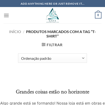
Skip
ADD ANYTHING HERE OR JUST REMOVE IT...
to
content
0
INÍCIO
/
PRODUTOS MARCADOS COM A TAG “T-
SHIRT”
FILTRAR
Grandes coisas estão no horizonte
Algo grande está se formando! Nossa loja está em obras e