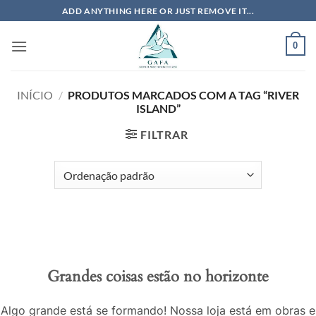
Skip
ADD ANYTHING HERE OR JUST REMOVE IT...
to
content
0
INÍCIO
/
PRODUTOS MARCADOS COM A TAG “RIVER
ISLAND”
FILTRAR
Grandes coisas estão no horizonte
Algo grande está se formando! Nossa loja está em obras e