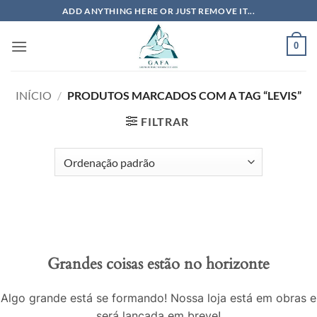
Skip
ADD ANYTHING HERE OR JUST REMOVE IT...
to
content
0
INÍCIO
/
PRODUTOS MARCADOS COM A TAG “LEVIS”
FILTRAR
Grandes coisas estão no horizonte
Algo grande está se formando! Nossa loja está em obras e
será lançada em breve!