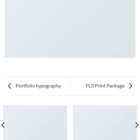
Portfolio typography
FL3 Print Package