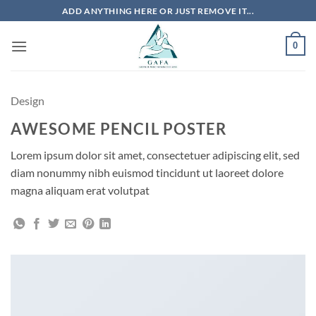
Skip
ADD ANYTHING HERE OR JUST REMOVE IT...
to
content
0
Design
AWESOME PENCIL POSTER
Lorem ipsum dolor sit amet, consectetuer adipiscing elit, sed
diam nonummy nibh euismod tincidunt ut laoreet dolore
magna aliquam erat volutpat