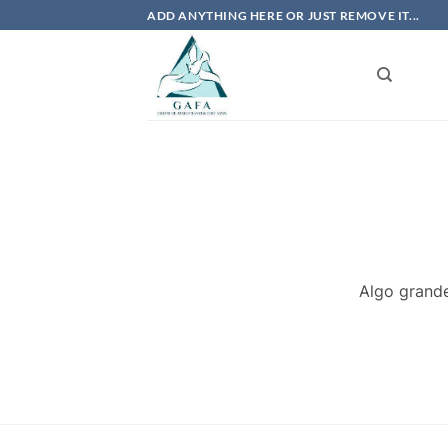
Skip
ADD ANYTHING HERE OR JUST REMOVE IT...
to
content
Algo grande