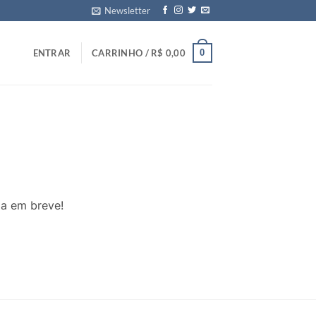
Newsletter
0
ENTRAR
CARRINHO /
R$
0,00
da em breve!