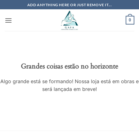
Skip
ADD ANYTHING HERE OR JUST REMOVE IT...
to
content
0
Grandes coisas estão no horizonte
Algo grande está se formando! Nossa loja está em obras e
será lançada em breve!