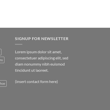
SIGNUP FOR NEWSLETTER
Lorem ipsum dolor sit amet,
consectetuer adipiscing elit, sed
ns
diam nonummy nibh euismod
tincidunt ut laoreet.
(insert contact form here)
shoe